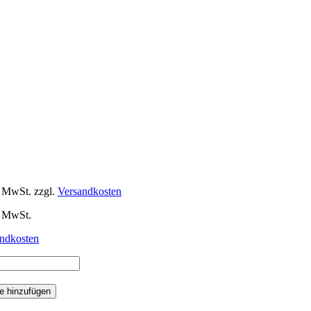
% MwSt.
zzgl.
Versandkosten
% MwSt.
ndkosten
hter
e hinzufügen