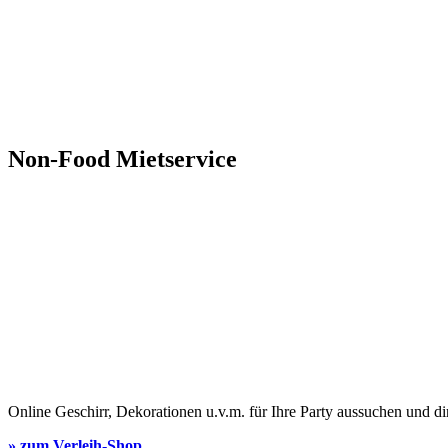
Non-Food Mietservice
Online Geschirr, Dekorationen u.v.m. für Ihre Party aussuchen und di
» zum Verleih-Shop