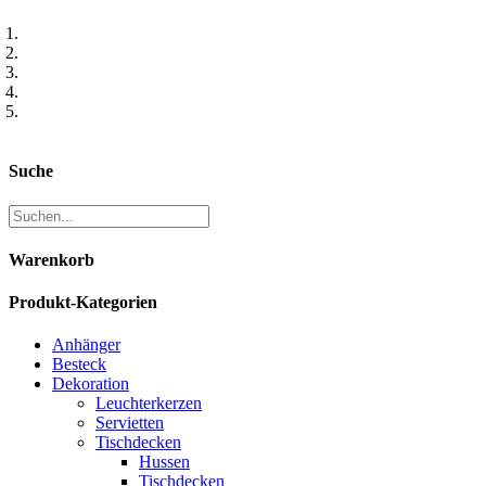
Suche
Warenkorb
Produkt-Kategorien
Anhänger
Besteck
Dekoration
Leuchterkerzen
Servietten
Tischdecken
Hussen
Tischdecken