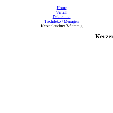
Home
Verleih
Dekoration
Tischdeko / Menagen
Kerzenleuchter 3-flammig
Kerzen