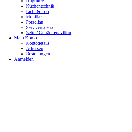
Hüpfburg
Küchentechnik
Licht & Ton
Mobiliar
Porzellan
Servicematerial
Zelte / Getränkepavillon
Mein Konto
Kontodetails
Adressen
Bestellungen
Anmelden