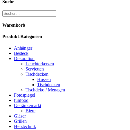
Suche
Warenkorb
Produkt-Kategorien
Anhänger
Besteck
Dekoration
Leuchterkerzen
Servietten
Tischdecken
Hussen
Tischdecken
Tischdeko / Menagen
Fotospiegel
funfood
Getränkemarkt
Biere
Gläser
Grillen
Heiztechnik