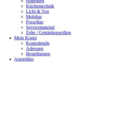
Hüpfburg
Küchentechnik
Licht & Ton
Mobiliar
Porzellan
Servicematerial
Zelte / Getränkepavillon
Mein Konto
Kontodetails
Adressen
Bestellungen
Anmelden