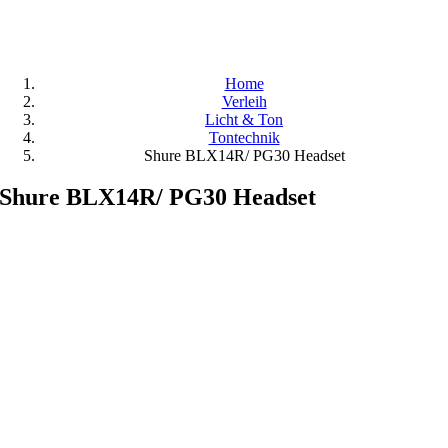
Home
Verleih
Licht & Ton
Tontechnik
Shure BLX14R/ PG30 Headset
Shure BLX14R/ PG30 Headset