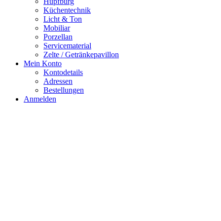
Hüpfburg
Küchentechnik
Licht & Ton
Mobiliar
Porzellan
Servicematerial
Zelte / Getränkepavillon
Mein Konto
Kontodetails
Adressen
Bestellungen
Anmelden