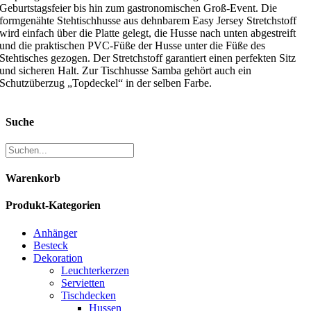
Geburtstagsfeier bis hin zum gastronomischen Groß-Event. Die
formgenähte Stehtischhusse aus dehnbarem Easy Jersey Stretchstoff
wird einfach über die Platte gelegt, die Husse nach unten abgestreift
und die praktischen PVC-Füße der Husse unter die Füße des
Stehtisches gezogen. Der Stretchstoff garantiert einen perfekten Sitz
und sicheren Halt. Zur Tischhusse Samba gehört auch ein
Schutzüberzug „Topdeckel“ in der selben Farbe.
Suche
Warenkorb
Produkt-Kategorien
Anhänger
Besteck
Dekoration
Leuchterkerzen
Servietten
Tischdecken
Hussen