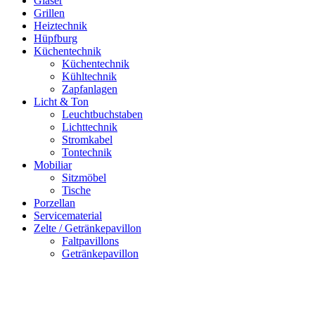
Gläser
Grillen
Heiztechnik
Hüpfburg
Küchentechnik
Küchentechnik
Kühltechnik
Zapfanlagen
Licht & Ton
Leuchtbuchstaben
Lichttechnik
Stromkabel
Tontechnik
Mobiliar
Sitzmöbel
Tische
Porzellan
Servicematerial
Zelte / Getränkepavillon
Faltpavillons
Getränkepavillon