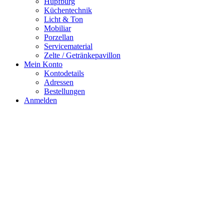
Hüpfburg
Küchentechnik
Licht & Ton
Mobiliar
Porzellan
Servicematerial
Zelte / Getränkepavillon
Mein Konto
Kontodetails
Adressen
Bestellungen
Anmelden