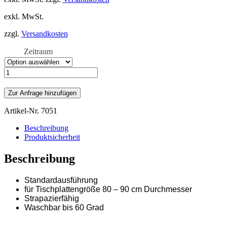
exkl. MwSt.
zzgl.
Versandkosten
Zeitraum
Stehtischhusse
inkl.
Schleife
Zur Anfrage hinzufügen
Menge
Artikel-Nr.
7051
Beschreibung
Produktsicherheit
Beschreibung
Standardausführung
für Tischplattengröße 80 – 90 cm Durchmesser
Strapazierfähig
Waschbar bis 60 Grad