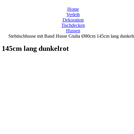
Home
Verleih
Dekoration
Tischdecken
Hussen
Stehtischhusse mit Band Husse Giulia Ø80cm 145cm lang dunkelr
 145cm lang dunkelrot