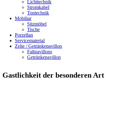
Lichttechnik
Stromkabel
Tontechnik
Mobiliar
Sitzmöbel
Tische
Porzellan
Servicematerial
Zelte / Getränkepavillon
Faltpavillons
Getränkepavillon
Gastlichkeit der besonderen Art