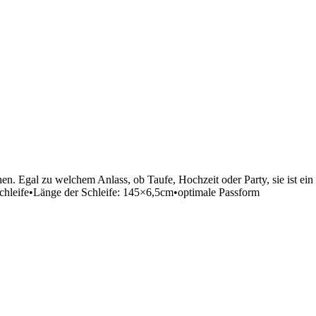
hen. Egal zu welchem Anlass, ob Taufe, Hochzeit oder Party, sie ist ein
Schleife•Länge der Schleife: 145×6,5cm•optimale Passform