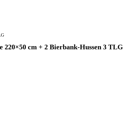
TLG
sse 220×50 cm + 2 Bierbank-Hussen 3 TLG