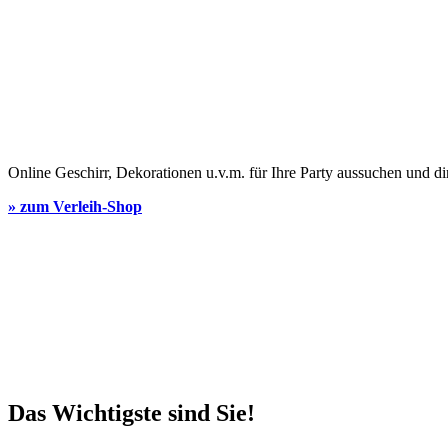
Online Geschirr, Dekorationen u.v.m. für Ihre Party aussuchen und di
» zum Verleih-Shop
Das Wichtigste sind Sie!