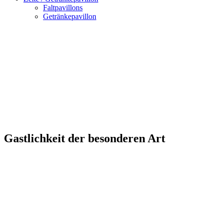
Faltpavillons
Getränkepavillon
Gastlichkeit der besonderen Art