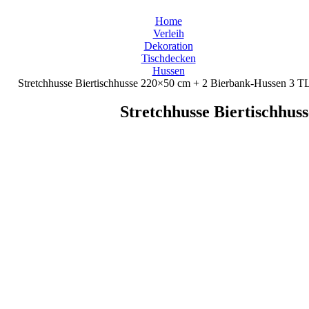
Home
Verleih
Dekoration
Tischdecken
Hussen
Stretchhusse Biertischhusse 220×50 cm + 2 Bierbank-Hussen 3 
Stretchhusse Biertischhu